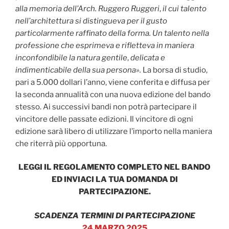
alla memoria dell’Arch. Ruggero Ruggeri
,
il cui talento
nell’architettura si distingueva per il gusto
particolarmente raffinato della forma. Un talento nella
professione che esprimeva e rifletteva in maniera
inconfondibile la natura gentile
,
delicata e
indimenticabile della sua persona».
La borsa di studio,
pari a 5.000 dollari l’anno, viene conferita e diffusa per
la seconda annualità con una nuova edizione del bando
stesso. Ai successivi bandi non potrà partecipare il
vincitore delle passate edizioni. Il vincitore di ogni
edizione sarà libero di utilizzare l’importo nella maniera
che riterrà più opportuna.
LEGGI IL REGOLAMENTO COMPLETO NEL BANDO
ED INVIACI LA TUA DOMANDA DI
PARTECIPAZIONE.
SCADENZA TERMINI DI PARTECIPAZIONE
24 MARZO 2025