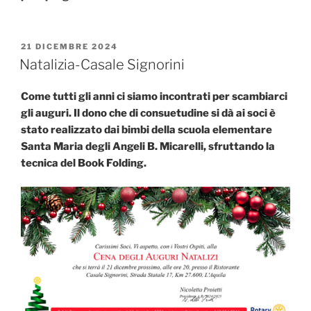
PUBBLICATO
21 DICEMBRE 2024
IL
Natalizia-Casale Signorini
Come tutti gli anni ci siamo incontrati per scambiarci
gli auguri. Il dono che di consuetudine si dà ai soci è
stato realizzato dai bimbi della scuola elementare
Santa Maria degli Angeli B. Micarelli, sfruttando la
tecnica del Book Folding.