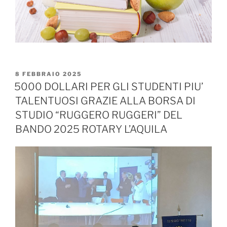
PUBBLICATO
8 FEBBRAIO 2025
IL
5000 DOLLARI PER GLI STUDENTI PIU’
TALENTUOSI GRAZIE ALLA BORSA DI
STUDIO “RUGGERO RUGGERI” DEL
BANDO 2025 ROTARY L’AQUILA