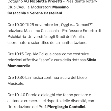
Cotugno AQ,
Nicoletta Proietti
– Presidente Rotary
Club L’Aquila. Moderatori:
Massimo
Casacchia
e
Serena Castellani
.
Ore 10.00 “Il 25 novembre Ieri, Oggi e… Domani?”,
relaziona Massimo Casacchia – Professore Emerito di
Psichiatria-Università degli Studi dell’Aquila,
coordinatore scientifico della manifestazione.
Ore 10:15 CapiAMOci qualcosa: come costruire
relazioni affettive “sane” a cura della dott.ssa
Silvia
Mammarella
.
Ore 10.30 La musica continua a cura del Liceo
Musicale.
Ore 10. 40 Parole e dialoghi che fanno pensare e
aiutano a crescere nel rispetto delle diversità, con
l’introduzione del Prof.
Piergiorgio Cantalini
.