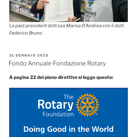
La past president dott.ssa Marisa D’Andrea con il dott.
Federico Bruno
PUBBLICATO
31 GENNAIO 2025
IL
Fondo Annuale Fondazione Rotary
A pagina 22 del piano direttivo si legge questo: