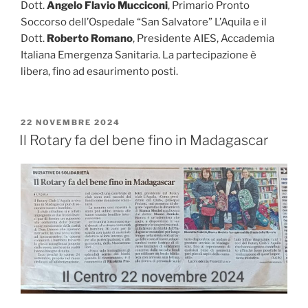
Dott.
Angelo Flavio Mucciconi
, Primario Pronto
Soccorso dell’Ospedale “San Salvatore” L’Aquila e il
Dott.
Roberto Romano
, Presidente AIES, Accademia
Italiana Emergenza Sanitaria. La partecipazione è
libera, fino ad esaurimento posti.
PUBBLICATO
22 NOVEMBRE 2024
IL
Il Rotary fa del bene fino in Madagascar