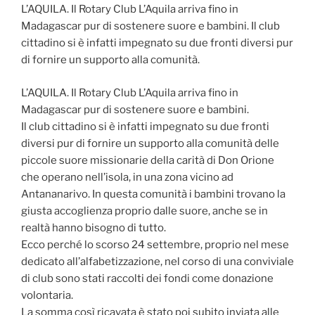
L’AQUILA. Il Rotary Club L’Aquila arriva fino in
Madagascar pur di sostenere suore e bambini. Il club
cittadino si è infatti impegnato su due fronti diversi pur
di fornire un supporto alla comunità.
L’AQUILA. Il Rotary Club L’Aquila arriva fino in
Madagascar pur di sostenere suore e bambini.
Il club cittadino si è infatti impegnato su due fronti
diversi pur di fornire un supporto alla comunità delle
piccole suore missionarie della carità di Don Orione
che operano nell’isola, in una zona vicino ad
Antananarivo. In questa comunità i bambini trovano la
giusta accoglienza proprio dalle suore, anche se in
realtà hanno bisogno di tutto.
Ecco perché lo scorso 24 settembre, proprio nel mese
dedicato all’alfabetizzazione, nel corso di una conviviale
di club sono stati raccolti dei fondi come donazione
volontaria.
La somma così ricavata è stato poi subito inviata alle