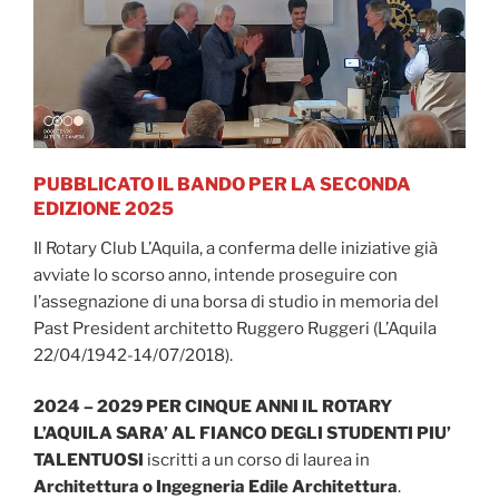
PUBBLICATO IL BANDO PER LA SECONDA
EDIZIONE 2025
Il Rotary Club L’Aquila, a conferma delle iniziative già
avviate lo scorso anno, intende proseguire con
l’assegnazione di una borsa di studio in memoria del
Past President architetto Ruggero Ruggeri (L’Aquila
22/04/1942-14/07/2018).
2024 – 2029 PER CINQUE ANNI IL ROTARY
L’AQUILA SARA’ AL FIANCO DEGLI STUDENTI PIU’
TALENTUOSI
iscritti a un corso di laurea in
Architettura o Ingegneria Edile Architettura
.