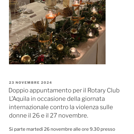
PUBBLICATO
23 NOVEMBRE 2024
IL
Doppio appuntamento per il Rotary Club
L’Aquila in occasione della giornata
internazionale contro la violenza sulle
donne il 26 e il 27 novembre.
Si parte martedì 26 novembre alle ore 9.30 presso