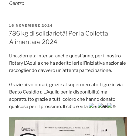
Centro
PUBBLICATO
16 NOVEMBRE 2024
IL
786 kg di solidarietà! Per la Colletta
Alimentare 2024
Una giornata intensa, anche quest’anno, per il nostro
Rotary L’Aquila che ha aderito ieri all’iniziativa nazionale
raccogliendo davvero un’attenta partecipazione.
Grazie ai volontari, grazie al supermercato Tigre in via
Beato Cesidio a L’Aquila per la disponibilità ma
soprattutto grazie a tutti coloro che hanno donato
qualcosa per il prossimo. Il cibo è vita