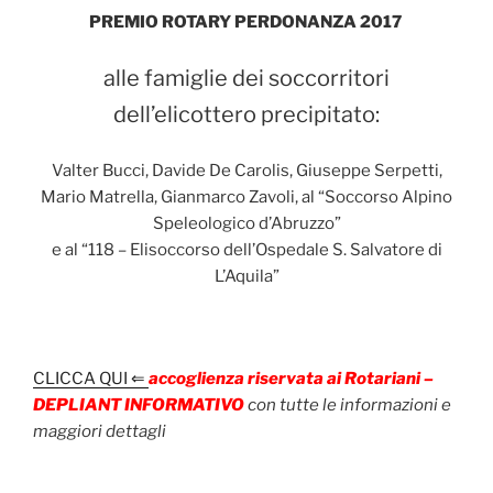
PREMIO ROTARY PERDONANZA 2017
alle famiglie dei soccorritori
dell’elicottero precipitato:
Valter Bucci, Davide De Carolis, Giuseppe Serpetti,
Mario Matrella, Gianmarco Zavoli, al “Soccorso Alpino
Speleologico d’Abruzzo”
e al “118 – Elisoccorso dell’Ospedale S. Salvatore di
L’Aquila”
CLICCA QUI ⇐
accoglienza riservata ai Rotariani –
D
EPLIANT INFORMATIVO
con tutte le informazioni e
maggiori dettagli