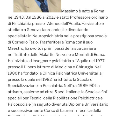
Massimo è nato a Roma
nel 1943. Dal 1986 al 2013 è stato Professore ordinario
di Psichiatria presso l’Ateneo dell’Aquila. Ha vissuto e
studiato a Genova, laureandosi e diventando
specialista in Neuropsichiatria nella prestigiosa scuola
di Cornelio Fazio. Trasferitosi a Roma con il suo
Maestro, ha svolto i primi passi della sua carriera
nell’Istituto delle Malattie Nervose e Mentali di Roma.
Ha iniziato ad insegnare psichiatria a L’Aquila nel 1977
presso il Libero Istituto di Medicina e Chirurgia. Nel
1980 ha fondato la Clinica Psichiatrica Universitaria,
presso la quale nel 1982 ha istituito la Scuola di
Specializzazione in Psichiatria. Nell’a.a. 1989-90 ha
attivato, assieme ad altre 5 sedi italiane, la Scuola a fini
speciali per Tecnici della Riabilitazione Psichiatrica e
Psicosociale (in seguito divenuta Diploma Universitario
e successivamente Corso di Laurea in Tecnica della