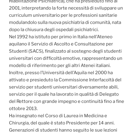
Riabilitazione Psichiatrica), che ha presieduto fino al
2001, interpretando la forte necessità di sviluppare un
curriculum universitario per le professioni sanitarie
modulandolo sulla nuova psichiatria di comunità, nata
dopo la chiusura degli ospedali psichiatrici.
Nel 1992 ha istituto per primo in Italia nell’Ateneo
aquilano il Servizio di Ascolto e Consultazione per
Studenti (SACS), finalizzato al sostegno degli studenti
universitari con difficoltà emotive, rappresentando un
modello di riferimento per gli altri Atenei italiani.
Inoltre, presso l’Università dell’Aquila nel 2000 ha
attivato e presieduto la Commissione Interfacoltà del
servizio per studenti universitari diversamente abili,
servizio per il quale ha lavorato in qualità di Delegato
del Rettore con grande impegno e continuità fino a fine
ottobre 2013.
Ha insegnato nel Corso di Laurea in Medicina e
Chirurgia, del quale è stato Presidente per 14 anni.
Generazioni di studenti hanno seguito le sue lezioni