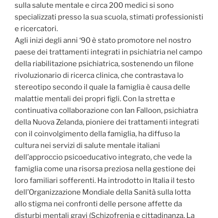
sulla salute mentale e circa 200 medici si sono
specializzati presso la sua scuola, stimati professionisti
e ricercatori.
Agli inizi degli anni ‘90 è stato promotore nel nostro
paese dei trattamenti integrati in psichiatria nel campo
della riabilitazione psichiatrica, sostenendo un filone
rivoluzionario di ricerca clinica, che contrastava lo
stereotipo secondo il quale la famiglia è causa delle
malattie mentali dei propri figli. Con la stretta e
continuativa collaborazione con Ian Falloon, psichiatra
della Nuova Zelanda, pioniere dei trattamenti integrati
con il coinvolgimento della famiglia, ha diffuso la
cultura nei servizi di salute mentale italiani
dell’approccio psicoeducativo integrato, che vede la
famiglia come una risorsa preziosa nella gestione dei
loro familiari sofferenti. Ha introdotto in Italia il testo
dell’Organizzazione Mondiale della Sanità sulla lotta
allo stigma nei confronti delle persone affette da
disturbi mentali gravi (Schizofrenia e cittadinanza. La