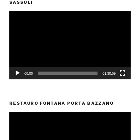
SASSOLI
Video
Player
00:00
01:30:09
RESTAURO FONTANA PORTA BAZZANO
Video
Player