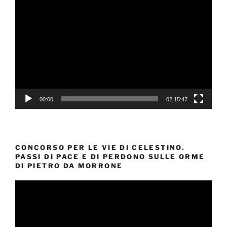
Video
Player
00:00
02:15:47
CONCORSO PER LE VIE DI CELESTINO.
PASSI DI PACE E DI PERDONO SULLE ORME
DI PIETRO DA MORRONE
Video
Player