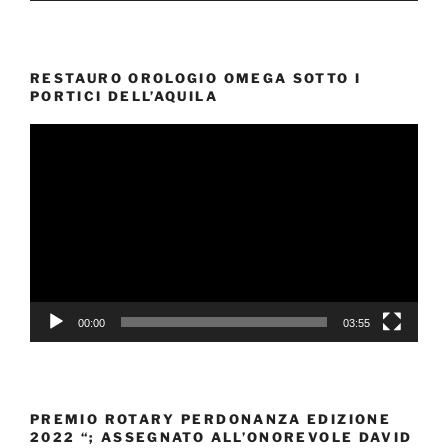
RESTAURO OROLOGIO OMEGA SOTTO I
PORTICI DELL’AQUILA
Video
Player
00:00
03:55
PREMIO ROTARY PERDONANZA EDIZIONE
2022 “; ASSEGNATO ALL’ONOREVOLE DAVID