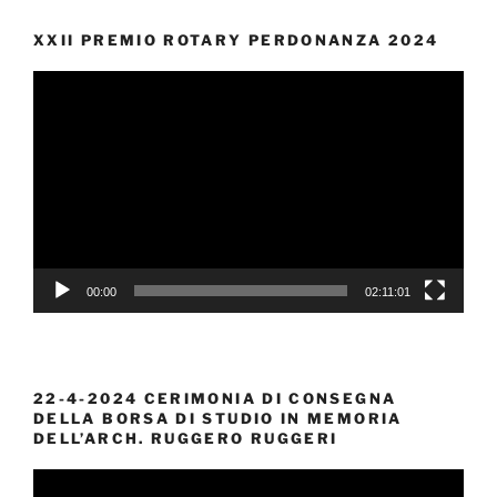
XXII PREMIO ROTARY PERDONANZA 2024
Video
Player
00:00
02:11:01
22-4-2024 CERIMONIA DI CONSEGNA
DELLA BORSA DI STUDIO IN MEMORIA
DELL’ARCH. RUGGERO RUGGERI
Video