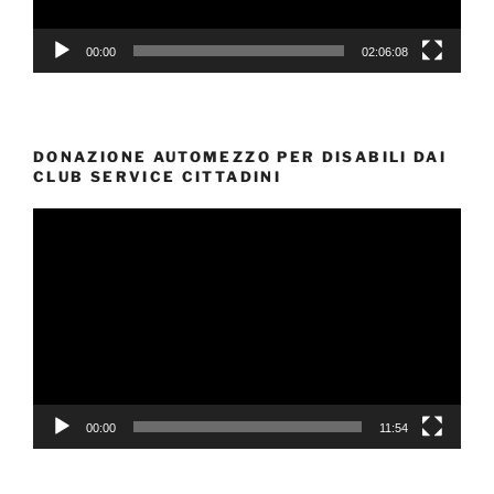
00:00
02:06:08
DONAZIONE AUTOMEZZO PER DISABILI DAI
CLUB SERVICE CITTADINI
Video
Player
00:00
11:54