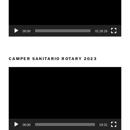
00:00
01:26:16
CAMPER SANITARIO ROTARY 2023
Video
Player
00:00
03:31