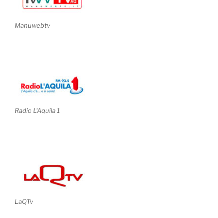
Manuwebtv
Radio L'Aquila 1
LaQTv