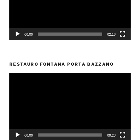
00:00
02:18
RESTAURO FONTANA PORTA BAZZANO
Video
Player
00:00
09:23