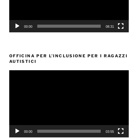
00:00
08:31
OFFICINA PER L’INCLUSIONE PER I RAGAZZI
AUTISTICI
Video
Player
00:00
03:55