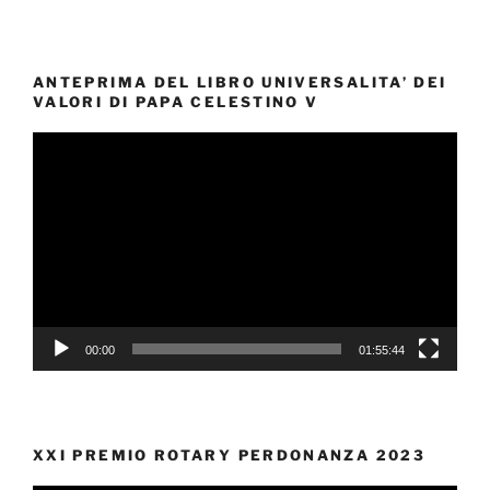
ANTEPRIMA DEL LIBRO UNIVERSALITA’ DEI
VALORI DI PAPA CELESTINO V
Video
Player
00:00
01:55:44
XXI PREMIO ROTARY PERDONANZA 2023