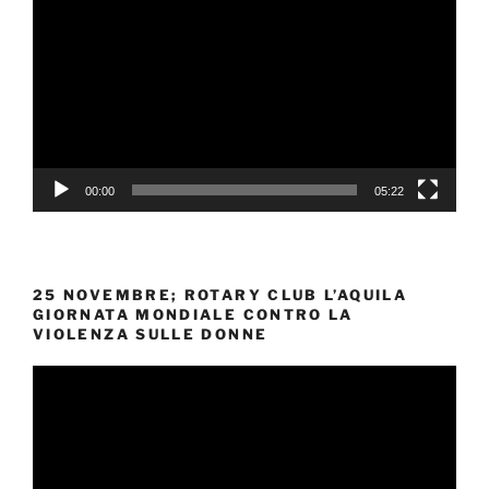
Player
00:00
05:22
25 NOVEMBRE; ROTARY CLUB L’AQUILA
GIORNATA MONDIALE CONTRO LA
VIOLENZA SULLE DONNE
Video
Player