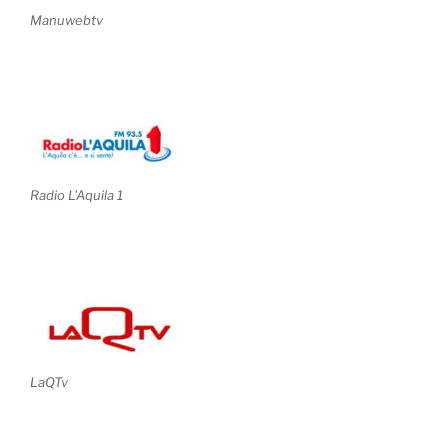
Manuwebtv
Radio L'Aquila 1
LaQTv