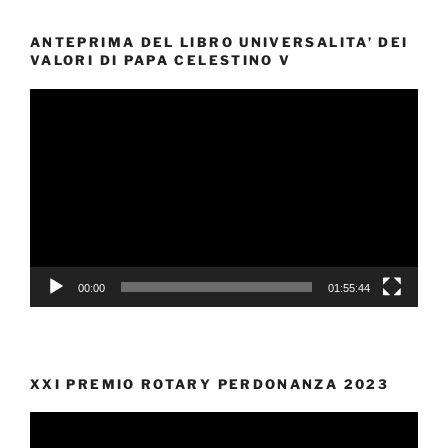
ANTEPRIMA DEL LIBRO UNIVERSALITA’ DEI
VALORI DI PAPA CELESTINO V
Video
Player
00:00
01:55:44
XXI PREMIO ROTARY PERDONANZA 2023
Video
Player