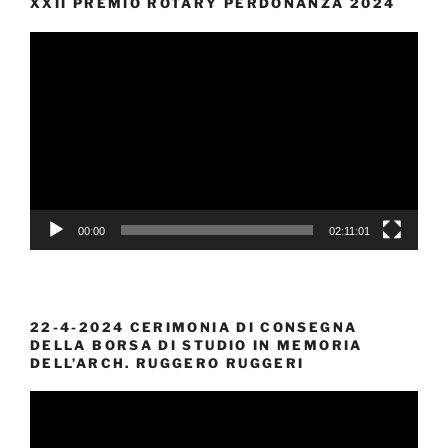
XXII PREMIO ROTARY PERDONANZA 2024
Video
Player
00:00
02:11:01
22-4-2024 CERIMONIA DI CONSEGNA
DELLA BORSA DI STUDIO IN MEMORIA
DELL’ARCH. RUGGERO RUGGERI
Video
Player