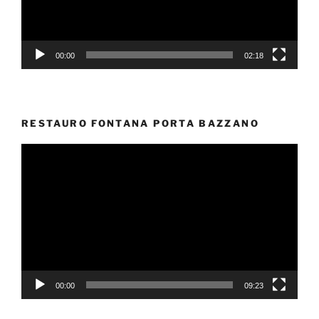
00:00
02:18
RESTAURO FONTANA PORTA BAZZANO
Video
Player
00:00
09:23