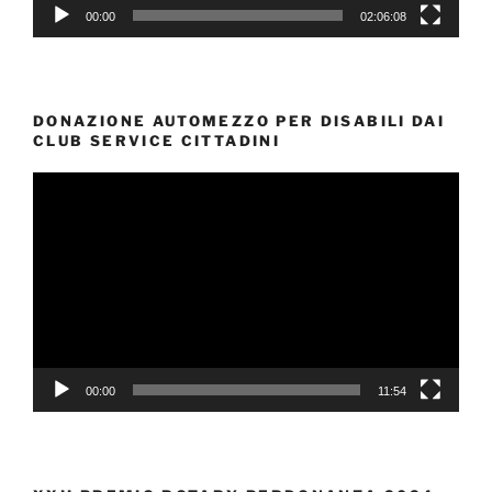
00:00
02:06:08
DONAZIONE AUTOMEZZO PER DISABILI DAI
CLUB SERVICE CITTADINI
Video
Player
00:00
11:54