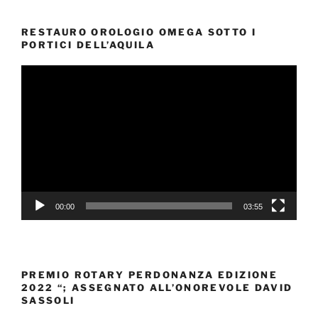
RESTAURO OROLOGIO OMEGA SOTTO I
PORTICI DELL’AQUILA
Video
Player
00:00
03:55
PREMIO ROTARY PERDONANZA EDIZIONE
2022 “; ASSEGNATO ALL’ONOREVOLE DAVID
SASSOLI