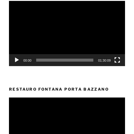
Video
Player
00:00
01:30:09
RESTAURO FONTANA PORTA BAZZANO
Video
Player