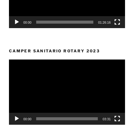
00:00
01:26:16
CAMPER SANITARIO ROTARY 2023
Video
Player
00:00
03:31