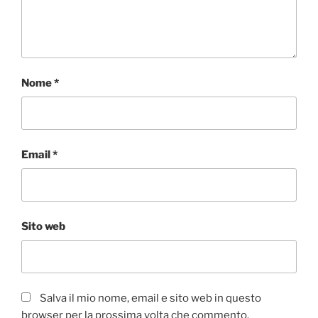
Nome
*
Email
*
Sito web
Salva il mio nome, email e sito web in questo
browser per la prossima volta che commento.