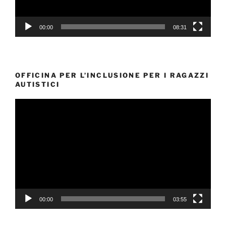
00:00
08:31
OFFICINA PER L’INCLUSIONE PER I RAGAZZI
AUTISTICI
Video
Player
00:00
03:55