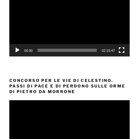
00:00
02:15:47
CONCORSO PER LE VIE DI CELESTINO.
PASSI DI PACE E DI PERDONO SULLE ORME
DI PIETRO DA MORRONE
Video
Player