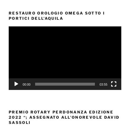
RESTAURO OROLOGIO OMEGA SOTTO I
PORTICI DELL’AQUILA
Video
Player
00:00
03:55
PREMIO ROTARY PERDONANZA EDIZIONE
2022 “; ASSEGNATO ALL’ONOREVOLE DAVID
SASSOLI