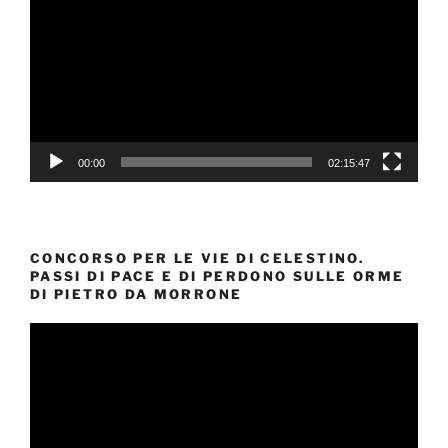
00:00
02:15:47
CONCORSO PER LE VIE DI CELESTINO.
PASSI DI PACE E DI PERDONO SULLE ORME
DI PIETRO DA MORRONE
Video
Player