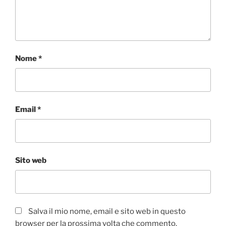
Nome
*
Email
*
Sito web
Salva il mio nome, email e sito web in questo
browser per la prossima volta che commento.