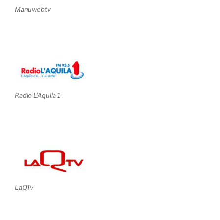
Manuwebtv
Radio L'Aquila 1
LaQTv