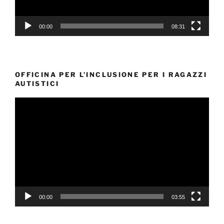
00:00
08:31
OFFICINA PER L’INCLUSIONE PER I RAGAZZI
AUTISTICI
Video
Player
00:00
03:55