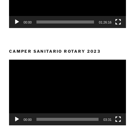
00:00
01:26:16
CAMPER SANITARIO ROTARY 2023
Video
Player
00:00
03:31