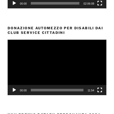
00:00
02:06:08
DONAZIONE AUTOMEZZO PER DISABILI DAI
CLUB SERVICE CITTADINI
Video
Player
00:00
11:54