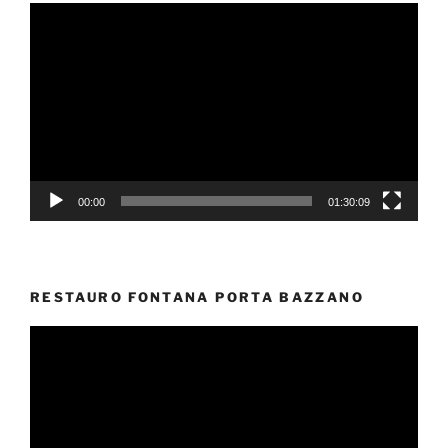
Video
Player
00:00
01:30:09
RESTAURO FONTANA PORTA BAZZANO
Video
Player