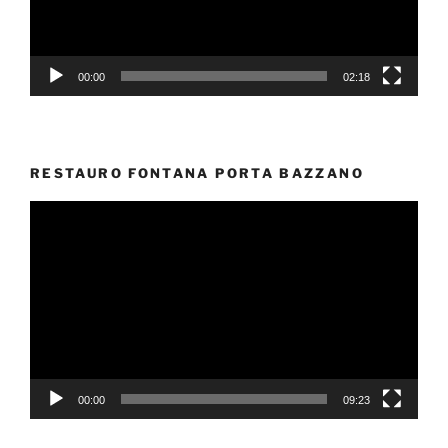
00:00
02:18
RESTAURO FONTANA PORTA BAZZANO
Video
Player
00:00
09:23