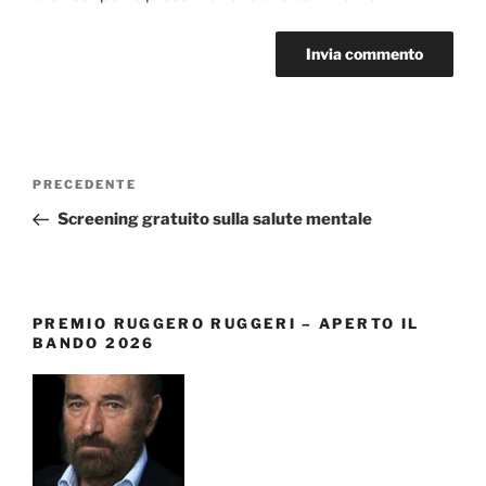
Navigazione
Articolo
PRECEDENTE
articoli
precedente:
Screening gratuito sulla salute mentale
PREMIO RUGGERO RUGGERI – APERTO IL
BANDO 2026