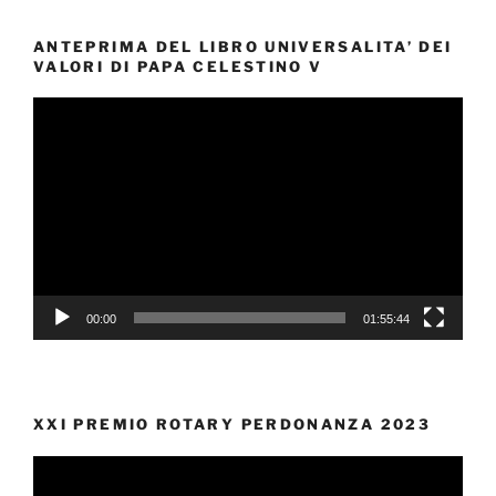
ANTEPRIMA DEL LIBRO UNIVERSALITA’ DEI
VALORI DI PAPA CELESTINO V
Video
Player
00:00
01:55:44
XXI PREMIO ROTARY PERDONANZA 2023
Video
Player