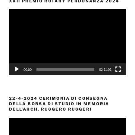
XXII PREMIO ROTARY PERDONANZA 2024
Video
Player
00:00
02:11:01
22-4-2024 CERIMONIA DI CONSEGNA
DELLA BORSA DI STUDIO IN MEMORIA
DELL’ARCH. RUGGERO RUGGERI
Video
Player