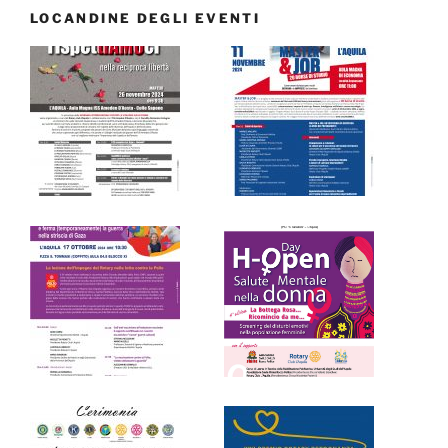
LOCANDINE DEGLI EVENTI