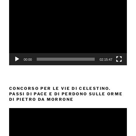
Video
Player
00:00
02:15:47
CONCORSO PER LE VIE DI CELESTINO.
PASSI DI PACE E DI PERDONO SULLE ORME
DI PIETRO DA MORRONE
Video
Player