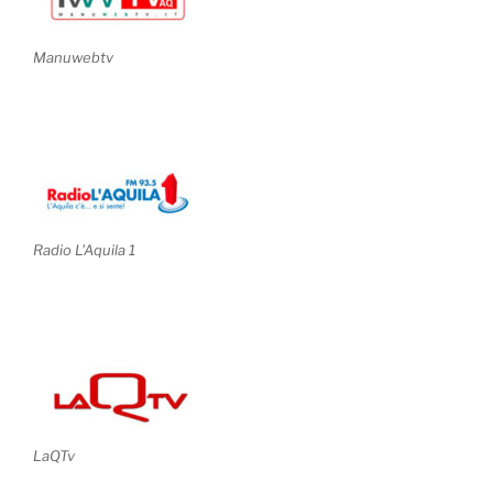
Manuwebtv
Radio L'Aquila 1
LaQTv