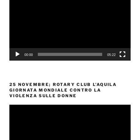
Player
00:00
05:22
25 NOVEMBRE; ROTARY CLUB L’AQUILA
GIORNATA MONDIALE CONTRO LA
VIOLENZA SULLE DONNE
Video
Player