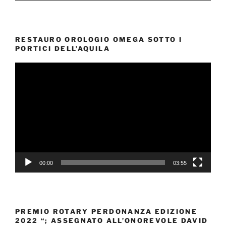
RESTAURO OROLOGIO OMEGA SOTTO I
PORTICI DELL’AQUILA
Video
Player
00:00
03:55
PREMIO ROTARY PERDONANZA EDIZIONE
2022 “; ASSEGNATO ALL’ONOREVOLE DAVID