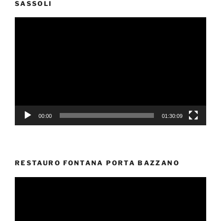
SASSOLI
Video
Player
00:00
01:30:09
RESTAURO FONTANA PORTA BAZZANO
Video
Player