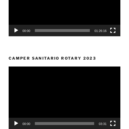
00:00
01:26:16
CAMPER SANITARIO ROTARY 2023
Video
Player
00:00
03:31