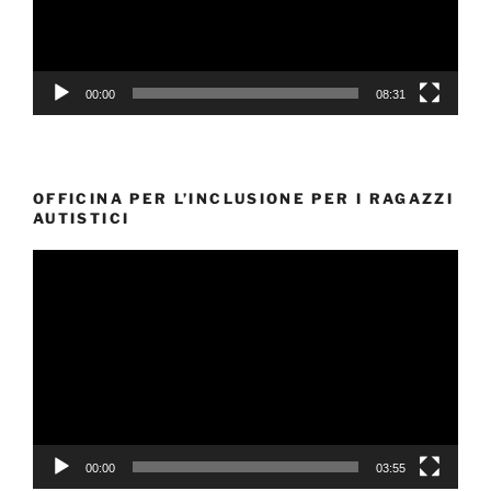
00:00
08:31
OFFICINA PER L’INCLUSIONE PER I RAGAZZI
AUTISTICI
Video
Player
00:00
03:55