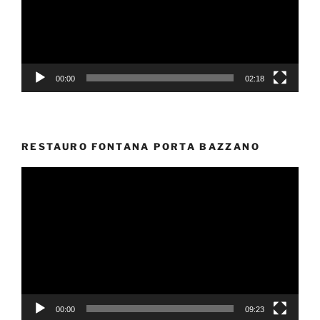
00:00
02:18
RESTAURO FONTANA PORTA BAZZANO
Video
Player
00:00
09:23