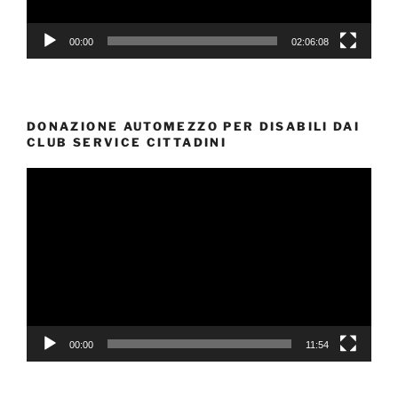
00:00
02:06:08
DONAZIONE AUTOMEZZO PER DISABILI DAI
CLUB SERVICE CITTADINI
Video
Player
00:00
11:54