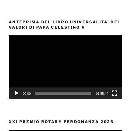
ANTEPRIMA DEL LIBRO UNIVERSALITA’ DEI
VALORI DI PAPA CELESTINO V
Video
Player
00:00
01:55:44
XXI PREMIO ROTARY PERDONANZA 2023