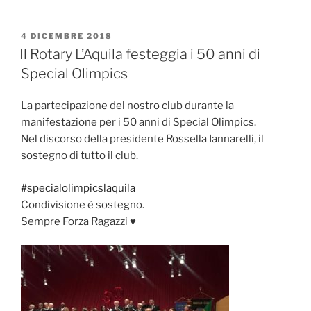
PUBBLICATO
4 DICEMBRE 2018
IL
Il Rotary L’Aquila festeggia i 50 anni di
Special Olimpics
La partecipazione del nostro club durante la
manifestazione per i 50 anni di Special Olimpics.
Nel discorso della presidente Rossella Iannarelli, il
sostegno di tutto il club.
#
specialolimpicslaquila
Condivisione è sostegno.
Sempre Forza Ragazzi
♥️