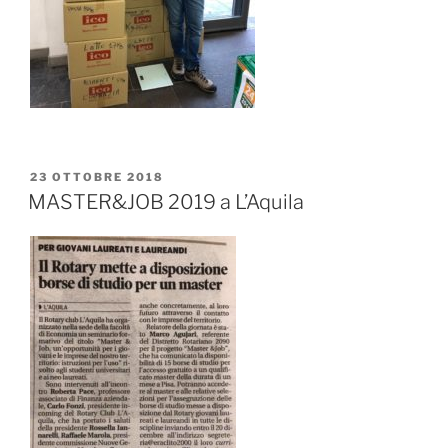
PUBBLICATO
23 OTTOBRE 2018
IL
MASTER&JOB 2019 a L’Aquila