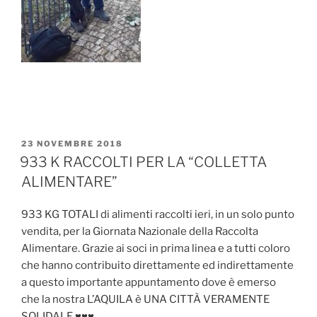
PUBBLICATO
23 NOVEMBRE 2018
IL
933 K RACCOLTI PER LA “COLLETTA
ALIMENTARE”
933 KG TOTALI di alimenti raccolti ieri, in un solo punto
vendita, per la Giornata Nazionale della Raccolta
Alimentare. Grazie ai soci in prima linea e a tutti coloro
che hanno contribuito direttamente ed indirettamente
a questo importante appuntamento dove è emerso
che la nostra L’AQUILA è UNA CITTÀ VERAMENTE
SOLIDALE
♥️
♥️
♥️