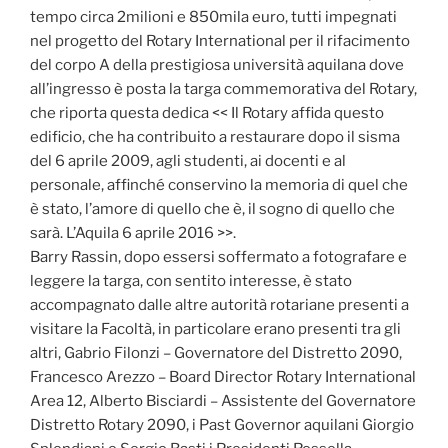
tempo circa 2milioni e 850mila euro, tutti impegnati
nel progetto del Rotary International per il rifacimento
del corpo A della prestigiosa università aquilana dove
all’ingresso è posta la targa commemorativa del Rotary,
che riporta questa dedica << Il Rotary affida questo
edificio, che ha contribuito a restaurare dopo il sisma
del 6 aprile 2009, agli studenti, ai docenti e al
personale, affinché conservino la memoria di quel che
è stato, l’amore di quello che è, il sogno di quello che
sarà. L’Aquila 6 aprile 2016 >>.
Barry Rassin, dopo essersi soffermato a fotografare e
leggere la targa, con sentito interesse, è stato
accompagnato dalle altre autorità rotariane presenti a
visitare la Facoltà, in particolare erano presenti tra gli
altri, Gabrio Filonzi – Governatore del Distretto 2090,
Francesco Arezzo – Board Director Rotary International
Area 12, Alberto Bisciardi – Assistente del Governatore
Distretto Rotary 2090, i Past Governor aquilani Giorgio