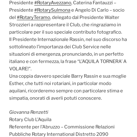
Presidente
#RotaryAvezzano
, Caterina Fantauzzi –
Presidente
#RotarySulmona
e Angelo Di Carlo – socio
del
#RotaryTeramo
, delegato dal Presidente Walter
Strozzieri a rappresentare il Club, che ringraziamo in
particolare per il suo speciale contributo fotografico.
Il Presidente Internazionale Rassin, nel suo discorso ha
sottolineato l’importanza dei Club Service nelle
situazioni di emergenza, pronunciando, in un perfetto
italiano e con fermezza, la frase “L’AQUILA TORNERA’ A
VOLARE!”.
Una coppia davvero speciale Barry Rassin e sua moglie
Esther, che tutti noi rotariani, in particolar modo
aquilani, ricorderemo sempre con particolare stima e
simpatia, onorati di averli potuti conoscere.
Giovanna Renzetti
Rotary Club L’Aquila
Referente per l’Abruzzo – Commissione Relazioni
Pubbliche Rotary International Distretto 2090