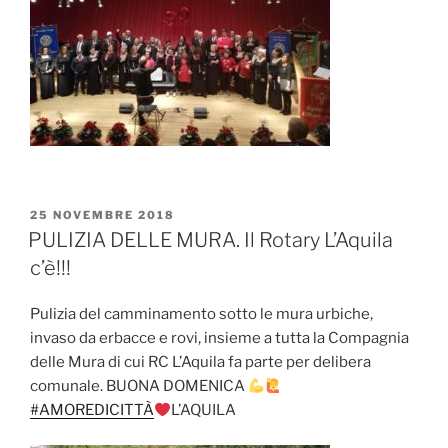
PUBBLICATO
25 NOVEMBRE 2018
IL
PULIZIA DELLE MURA. Il Rotary L’Aquila
c’è!!!
Pulizia del camminamento sotto le mura urbiche,
invaso da erbacce e rovi, insieme a tutta la Compagnia
delle Mura di cui RC L’Aquila fa parte per delibera
comunale. BUONA DOMENICA
#
AMOREDICITTÀ
L’AQUILA