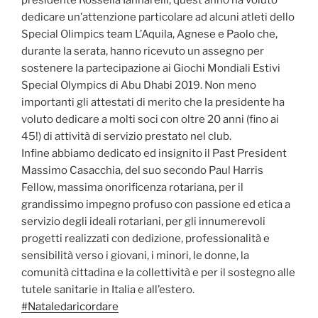
presidente Rossella Iannarelli, quest’anno ha voluto
dedicare un’attenzione particolare ad alcuni atleti dello
Special Olimpics team L’Aquila, Agnese e Paolo che,
durante la serata, hanno ricevuto un assegno per
sostenere la partecipazione ai Giochi Mondiali Estivi
Special Olympics di Abu Dhabi 2019. Non meno
importanti gli attestati di merito che la presidente ha
voluto dedicare a molti soci con oltre 20 anni (fino ai
45!) di attività di servizio prestato nel club.
Infine abbiamo dedicato ed insignito il Past President
Massimo Casacchia, del suo secondo Paul Harris
Fellow, massima onorificenza rotariana, per il
grandissimo impegno profuso con passione ed etica a
servizio degli ideali rotariani, per gli innumerevoli
progetti realizzati con dedizione, professionalità e
sensibilità verso i giovani, i minori, le donne, la
comunità cittadina e la collettività e per il sostegno alle
tutele sanitarie in Italia e all’estero.
#
Nataledaricordare