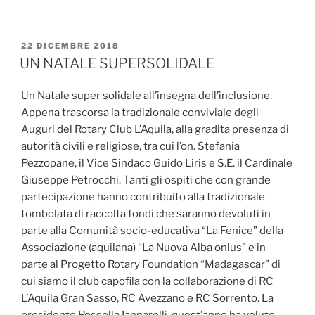
PUBBLICATO
22 DICEMBRE 2018
IL
UN NATALE SUPERSOLIDALE
Un Natale super solidale all’insegna dell’inclusione.
Appena trascorsa la tradizionale conviviale degli
Auguri del Rotary Club L’Aquila, alla gradita presenza di
autorità civili e religiose, tra cui l’on. Stefania
Pezzopane, il Vice Sindaco Guido Liris e S.E. il Cardinale
Giuseppe Petrocchi. Tanti gli ospiti che con grande
partecipazione hanno contribuito alla tradizionale
tombolata di raccolta fondi che saranno devoluti in
parte alla Comunità socio-educativa “La Fenice” dell
a
Associazione (aquilana) “La Nuova Alba onlus” e in
parte al Progetto Rotary Foundation “Madagascar” di
cui siamo il club capofila con la collaborazione di RC
L’Aquila Gran Sasso, RC Avezzano e RC Sorrento. La