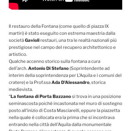
Il restauro della Fontana (come quello di piazza IX
martiri) è stato eseguito con estrema maestria dalla
società
Gavioli
restauri, una tra le realtà nazionali più
prestigiose nel campo del recupero architettonico e
artistico.
Qualche accenno storico sulla fontana a cura
dell’arch.
Antonio Di Stefano
(Soprintendente ad
interim della soprintendenza per L’Aquila e i comuni del
cratere) e la Prof.ssa
Ada D’Alessandro
, storica
medievista.
“
La fontana di Porta Bazzano
si trova in una posizione
seminascosta poiché incastonata nel muro di sostegno
posto all’inizio di Costa Masciarelli, eppure la piazzetta
nella quale è collocata era la prima che si incontrava
entrando nella città dell’Aquila dalla monumentale