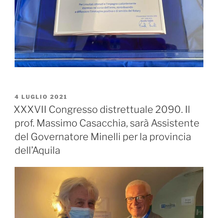
PUBBLICATO
4 LUGLIO 2021
IL
XXXVII Congresso distrettuale 2090. Il
prof. Massimo Casacchia, sarà Assistente
del Governatore Minelli per la provincia
dell’Aquila