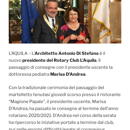
L’AQUILA – L’
Architetto Antonio Di Stefano
è il
nuovo
presidente del Rotary Club L’Aquila
. Il
passaggio di consegne con il presidente uscente la
dottoressa pediatra
Marisa D’Andrea
.
Con la tradizionale cerimonia del passaggio del
martelletto tenutasi giovedì scorso presso il ristorante
“Magione Papale”, il presidente uscente, Marisa
D’Andrea, ha passato le consegne al termine dell’anno
rotariano 2020/2021. D’Andrea nel corso della serata
ha ripercorso le iniziative portate a termine dal club,
pur nelle enormi difficoltà legate al coronavirus.