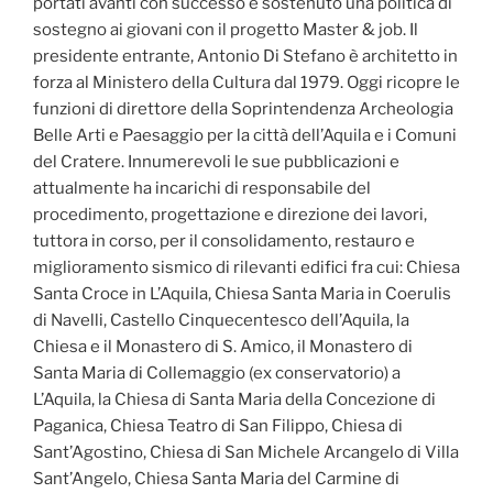
portati avanti con successo e sostenuto una politica di
sostegno ai giovani con il progetto Master & job. Il
presidente entrante, Antonio Di Stefano è architetto in
forza al Ministero della Cultura dal 1979. Oggi ricopre le
funzioni di direttore della Soprintendenza Archeologia
Belle Arti e Paesaggio per la città dell’Aquila e i Comuni
del Cratere. Innumerevoli le sue pubblicazioni e
attualmente ha incarichi di responsabile del
procedimento, progettazione e direzione dei lavori,
tuttora in corso, per il consolidamento, restauro e
miglioramento sismico di rilevanti edifici fra cui: Chiesa
Santa Croce in L’Aquila, Chiesa Santa Maria in Coerulis
di Navelli, Castello Cinquecentesco dell’Aquila, la
Chiesa e il Monastero di S. Amico, il Monastero di
Santa Maria di Collemaggio (ex conservatorio) a
L’Aquila, la Chiesa di Santa Maria della Concezione di
Paganica, Chiesa Teatro di San Filippo, Chiesa di
Sant’Agostino, Chiesa di San Michele Arcangelo di Villa
Sant’Angelo, Chiesa Santa Maria del Carmine di