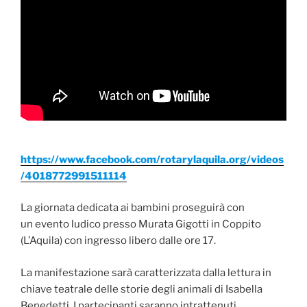
https://www.facebook.com/rotarylaquila.org/videos
/4018772991511114
La giornata dedicata ai bambini proseguirà con
un evento ludico presso Murata Gigotti in Coppito
(L’Aquila) con ingresso libero dalle ore 17.
La manifestazione sarà caratterizzata dalla lettura in
chiave teatrale delle storie degli animali di Isabella
Benedetti. I partecipanti saranno intrattenuti