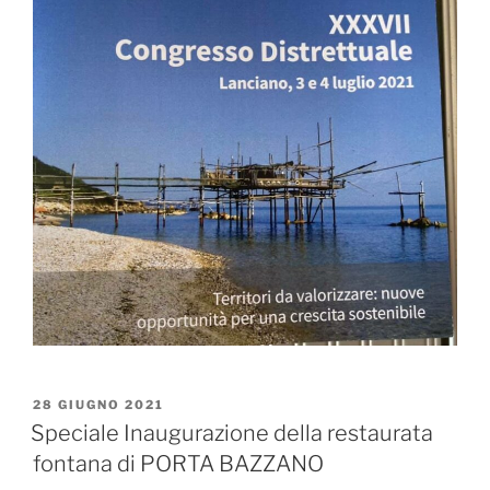
PUBBLICATO
28 GIUGNO 2021
IL
Speciale Inaugurazione della restaurata
fontana di PORTA BAZZANO