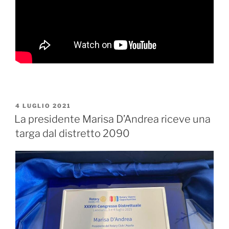
PUBBLICATO
4 LUGLIO 2021
IL
La presidente Marisa D’Andrea riceve una
targa dal distretto 2090