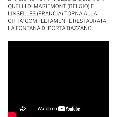
QUELLI DI MARIEMONT (BELGIO) E
LINSELLES (FRANCIA) TORNA ALLA
CITTA’ COMPLETAMENTE RESTAURATA
LA FONTANA DI PORTA BAZZANO.