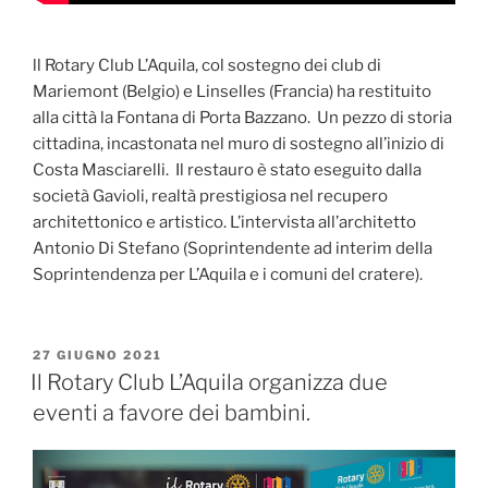
ll Rotary Club L’Aquila, col sostegno dei club di
Mariemont (Belgio) e Linselles (Francia) ha restituito
alla città la Fontana di Porta Bazzano. Un pezzo di storia
cittadina, incastonata nel muro di sostegno all’inizio di
Costa Masciarelli. Il restauro è stato eseguito dalla
società Gavioli, realtà prestigiosa nel recupero
architettonico e artistico. L’intervista all’architetto
Antonio Di Stefano (Soprintendente ad interim della
Soprintendenza per L’Aquila e i comuni del cratere).
PUBBLICATO
27 GIUGNO 2021
IL
Il Rotary Club L’Aquila organizza due
eventi a favore dei bambini.