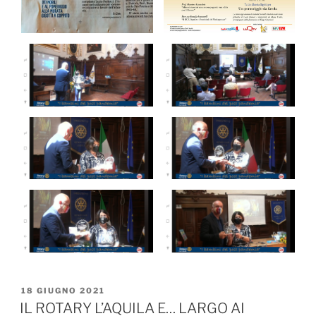
PUBBLICATO
18 GIUGNO 2021
IL
IL ROTARY L’AQUILA E… LARGO AI