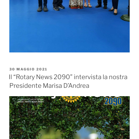
PUBBLICATO
30 MAGGIO 2021
IL
Il “Rotary News 2090” intervista la nostra
Presidente Marisa D’Andrea