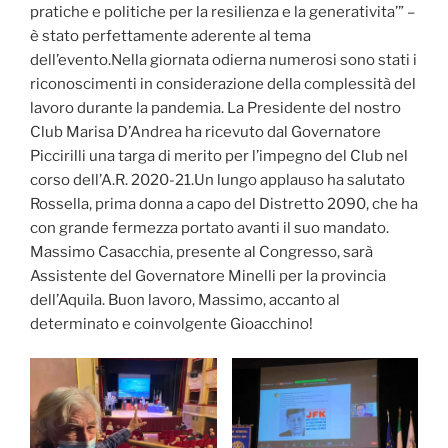
pratiche e politiche per la resilienza e la generativita’” –
è stato perfettamente aderente al tema
dell’evento.Nella giornata odierna numerosi sono stati i
riconoscimenti in considerazione della complessità del
lavoro durante la pandemia. La Presidente del nostro
Club Marisa D’Andrea ha ricevuto dal Governatore
Piccirilli una targa di merito per l’impegno del Club nel
corso dell’A.R. 2020-21.Un lungo applauso ha salutato
Rossella, prima donna a capo del Distretto 2090, che ha
con grande fermezza portato avanti il suo mandato.
Massimo Casacchia, presente al Congresso, sarà
Assistente del Governatore Minelli per la provincia
dell’Aquila. Buon lavoro, Massimo, accanto al
determinato e coinvolgente Gioacchino!