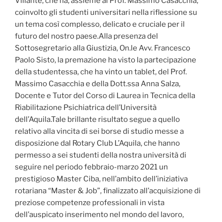
Villante, che ha, assieme al Prof. Massimo Casacchia,
coinvolto gli studenti universitari nella riflessione su
un tema così complesso, delicato e cruciale per il
futuro del nostro paese.Alla presenza del
Sottosegretario alla Giustizia, On.le Avv. Francesco
Paolo Sisto, la premazione ha visto la partecipazione
della studentessa, che ha vinto un tablet, del Prof.
Massimo Casacchia e della Dott.ssa Anna Salza,
Docente e Tutor del Corso di Laurea in Tecnica della
Riabilitazione Psichiatrica dell’Università
dell’Aquila.Tale brillante risultato segue a quello
relativo alla vincita di sei borse di studio messe a
disposizione dal Rotary Club L’Aquila, che hanno
permesso a sei studenti della nostra università di
seguire nel periodo febbraio-marzo 2021 un
prestigioso Master Ciba, nell’ambito dell’iniziativa
rotariana “Master & Job”, finalizzato all’acquisizione di
preziose competenze professionali in vista
dell’auspicato inserimento nel mondo del lavoro,