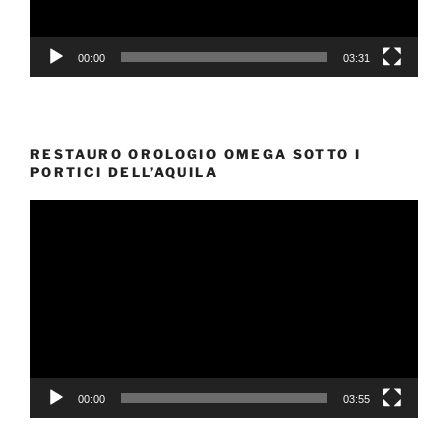
00:00
03:31
RESTAURO OROLOGIO OMEGA SOTTO I
PORTICI DELL’AQUILA
Video
Player
00:00
03:55