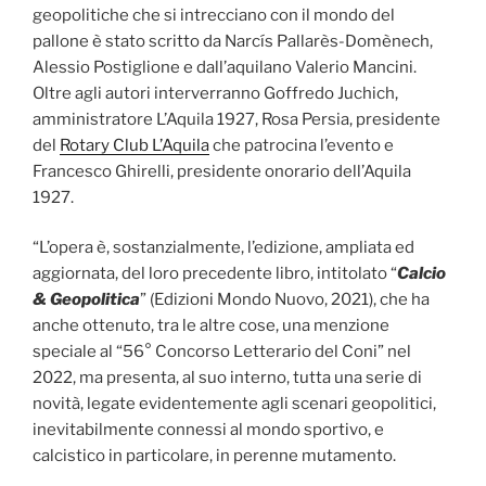
geopolitiche che si intrecciano con il mondo del
pallone è stato scritto da Narcís Pallarès-Domènech,
Alessio Postiglione e dall’aquilano Valerio Mancini.
Oltre agli autori interverranno Goffredo Juchich,
amministratore L’Aquila 1927, Rosa Persia, presidente
del
Rotary Club L’Aquila
che patrocina l’evento e
Francesco Ghirelli, presidente onorario dell’Aquila
1927.
“L’opera è, sostanzialmente, l’edizione, ampliata ed
aggiornata, del loro precedente libro, intitolato “
Calcio
& Geopolitica
” (Edizioni Mondo Nuovo, 2021), che ha
anche ottenuto, tra le altre cose, una menzione
speciale al “56° Concorso Letterario del Coni” nel
2022, ma presenta, al suo interno, tutta una serie di
novità, legate evidentemente agli scenari geopolitici,
inevitabilmente connessi al mondo sportivo, e
calcistico in particolare, in perenne mutamento.