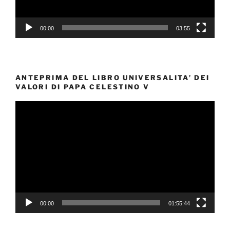
00:00
03:55
ANTEPRIMA DEL LIBRO UNIVERSALITA’ DEI
VALORI DI PAPA CELESTINO V
Video
Player
00:00
01:55:44