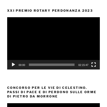
XXI PREMIO ROTARY PERDONANZA 2023
Video
Player
00:00
02:15:47
CONCORSO PER LE VIE DI CELESTINO.
PASSI DI PACE E DI PERDONO SULLE ORME
DI PIETRO DA MORRONE
Video