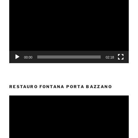
Player
00:00
02:18
RESTAURO FONTANA PORTA BAZZANO
Video
Player