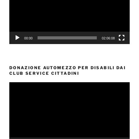
00:00
02:06:08
DONAZIONE AUTOMEZZO PER DISABILI DAI
CLUB SERVICE CITTADINI
Video
Player