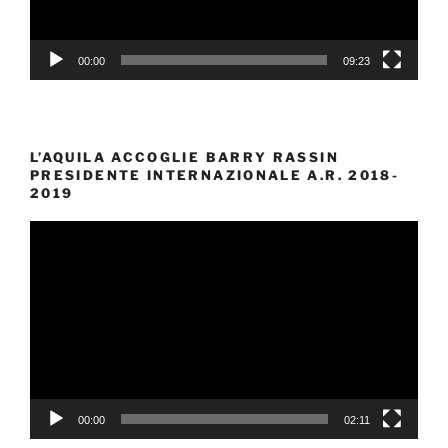
00:00
09:23
L’AQUILA ACCOGLIE BARRY RASSIN
PRESIDENTE INTERNAZIONALE A.R. 2018-
2019
Video
Player
00:00
02:11