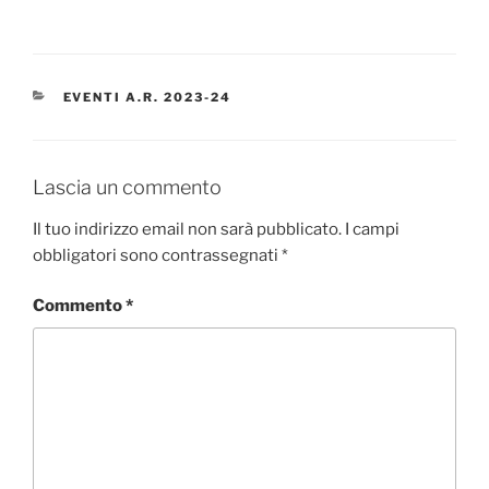
CATEGORIE
EVENTI A.R. 2023-24
Lascia un commento
Il tuo indirizzo email non sarà pubblicato.
I campi
obbligatori sono contrassegnati
*
Commento
*