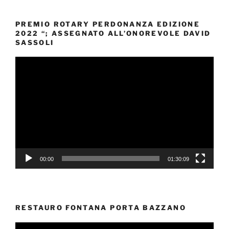
PREMIO ROTARY PERDONANZA EDIZIONE
2022 “; ASSEGNATO ALL’ONOREVOLE DAVID
SASSOLI
Video
Player
00:00
01:30:09
RESTAURO FONTANA PORTA BAZZANO
Video