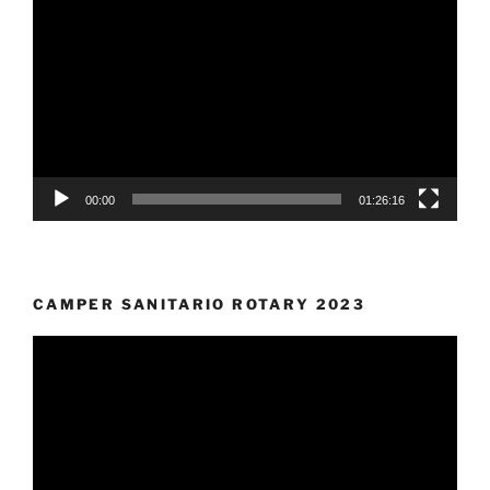
Player
00:00
01:26:16
CAMPER SANITARIO ROTARY 2023
Video
Player