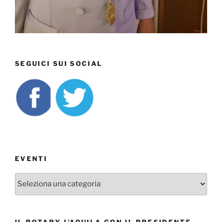
SEGUICI SUI SOCIAL
EVENTI
EVENTI
IL ROTARY L’AQUILA CON IL PRESIDENTE