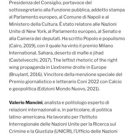
Presidenza del Consiglio, portavoce del
sottosegretario alla Funzione pubblica, addetto stampa
al Parlamento europeo, al Comune di Napoli e al
Ministero della Cultura. È stato relatore alle Nazioni
Unite di New York, al Parlamento europeo, al Senato e
alla Camera dei deputati. Ha scritto Popolo e populismo
(Cairo, 2019), con il quale ha vinto il premio Milano
International, Sahara, deserto di mafie e jihad
(Castelvecchi, 2017), The leftist rhetoric of the right
wing propaganda in L’extreme droite in Europe
(Bruylant, 2016). Vincitore della menzione speciale del
Premio giornalistico e letterario Coni 2022 con Calcio
e geopolitica (Edizioni Mondo Nuovo, 2021).
Valerio Mancini
, analista e politologo esperto di
relazioni internazionali e, in particolare, di politica
latino-americana. Ha lavorato per l’Istituto
Interregionale delle Nazioni Unite per la Ricerca sul
Crimine e la Giustizia (UNICRI), l’Ufficio delle Nazioni