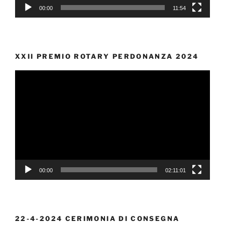
00:00
11:54
XXII PREMIO ROTARY PERDONANZA 2024
Video
Player
00:00
02:11:01
22-4-2024 CERIMONIA DI CONSEGNA