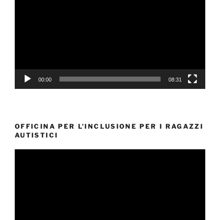
00:00
08:31
OFFICINA PER L’INCLUSIONE PER I RAGAZZI
AUTISTICI
Video
Player