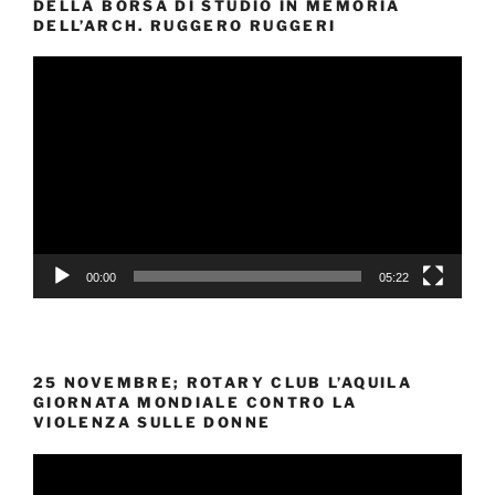
DELLA BORSA DI STUDIO IN MEMORIA
DELL’ARCH. RUGGERO RUGGERI
Video
Player
00:00
05:22
25 NOVEMBRE; ROTARY CLUB L’AQUILA
GIORNATA MONDIALE CONTRO LA
VIOLENZA SULLE DONNE
Video
Player