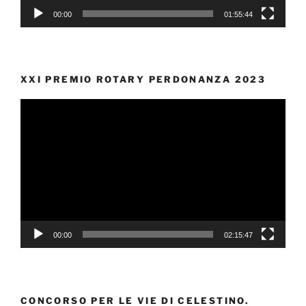
00:00
01:55:44
XXI PREMIO ROTARY PERDONANZA 2023
Video
Player
00:00
02:15:47
CONCORSO PER LE VIE DI CELESTINO.