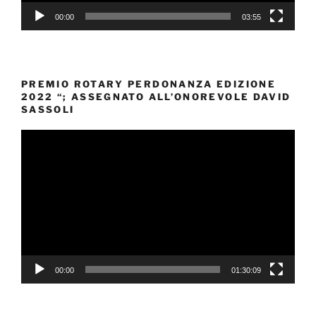
00:00
03:55
PREMIO ROTARY PERDONANZA EDIZIONE
2022 “; ASSEGNATO ALL’ONOREVOLE DAVID
SASSOLI
Video
Player
00:00
01:30:09