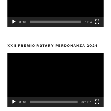
00:00
11:54
XXII PREMIO ROTARY PERDONANZA 2024
Video
Player
00:00
02:11:01