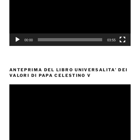
00:00
03:55
ANTEPRIMA DEL LIBRO UNIVERSALITA’ DEI
VALORI DI PAPA CELESTINO V
Video
Player