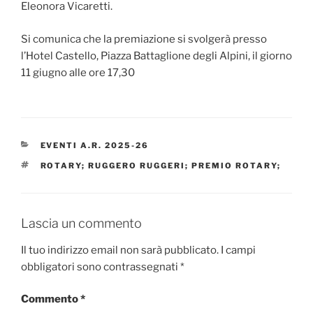
Eleonora Vicaretti.
Si comunica che la premiazione si svolgerà presso
l’Hotel Castello, Piazza Battaglione degli Alpini, il giorno
11 giugno alle ore 17,30
CATEGORIE
EVENTI A.R. 2025-26
TAG
ROTARY; RUGGERO RUGGERI; PREMIO ROTARY;
Lascia un commento
Il tuo indirizzo email non sarà pubblicato.
I campi
obbligatori sono contrassegnati
*
Commento
*