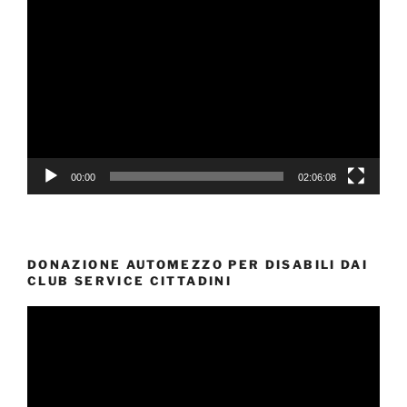
Video
Player
00:00
02:06:08
DONAZIONE AUTOMEZZO PER DISABILI DAI
CLUB SERVICE CITTADINI
Video
Player