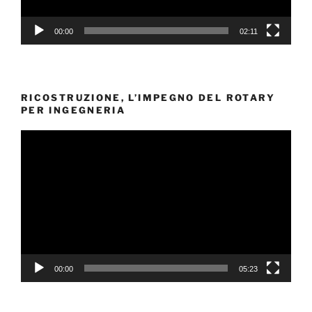
00:00
02:11
RICOSTRUZIONE, L’IMPEGNO DEL ROTARY
PER INGEGNERIA
Video
Player
00:00
05:23