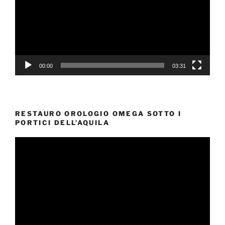
00:00
03:31
RESTAURO OROLOGIO OMEGA SOTTO I
PORTICI DELL’AQUILA
Video
Player