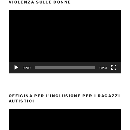
VIOLENZA SULLE DONNE
Video
Player
00:00
08:31
OFFICINA PER L’INCLUSIONE PER I RAGAZZI
AUTISTICI
Video
Player