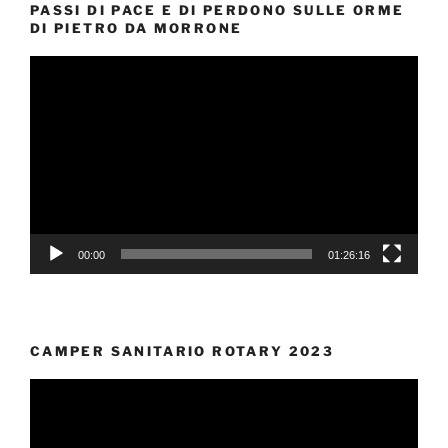
PASSI DI PACE E DI PERDONO SULLE ORME
DI PIETRO DA MORRONE
Video
Player
00:00
01:26:16
CAMPER SANITARIO ROTARY 2023
Video
Player