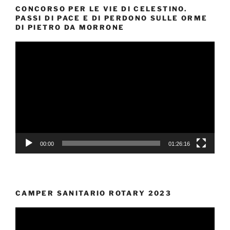
CONCORSO PER LE VIE DI CELESTINO.
PASSI DI PACE E DI PERDONO SULLE ORME
DI PIETRO DA MORRONE
Video
Player
00:00
01:26:16
CAMPER SANITARIO ROTARY 2023
Video
Player