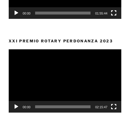
00:00
01:55:44
XXI PREMIO ROTARY PERDONANZA 2023
Video
Player
00:00
02:15:47