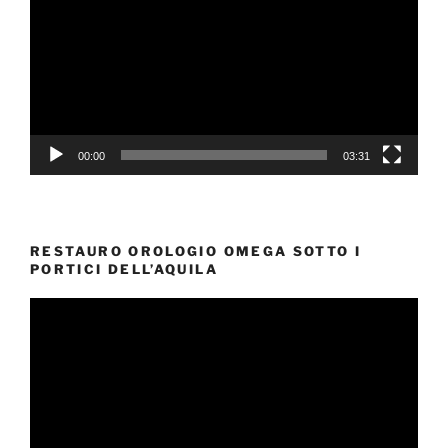
00:00
03:31
RESTAURO OROLOGIO OMEGA SOTTO I
PORTICI DELL’AQUILA
Video
Player