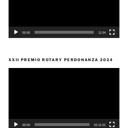
00:00
11:54
XXII PREMIO ROTARY PERDONANZA 2024
Video
Player
00:00
02:11:01