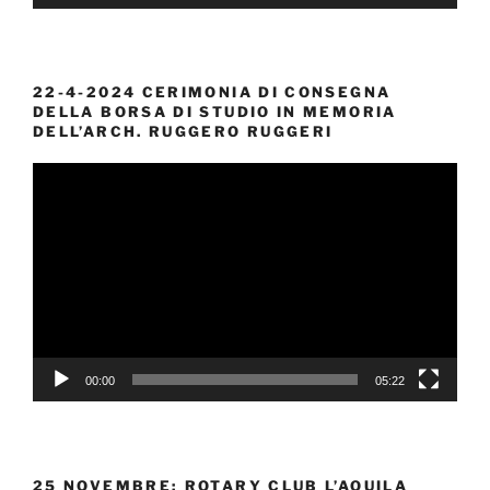
22-4-2024 CERIMONIA DI CONSEGNA
DELLA BORSA DI STUDIO IN MEMORIA
DELL’ARCH. RUGGERO RUGGERI
Video
Player
00:00
05:22
25 NOVEMBRE; ROTARY CLUB L’AQUILA