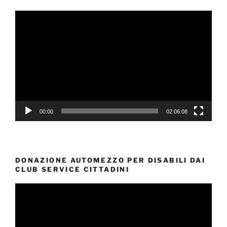
Video
Player
00:00
02:06:08
DONAZIONE AUTOMEZZO PER DISABILI DAI
CLUB SERVICE CITTADINI
Video
Player