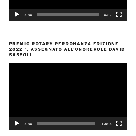
00:00
03:55
PREMIO ROTARY PERDONANZA EDIZIONE
2022 “; ASSEGNATO ALL’ONOREVOLE DAVID
SASSOLI
Video
Player
00:00
01:30:09