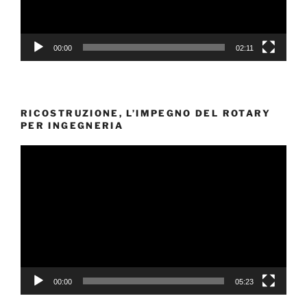
00:00
02:11
RICOSTRUZIONE, L’IMPEGNO DEL ROTARY
PER INGEGNERIA
Video
Player
00:00
05:23