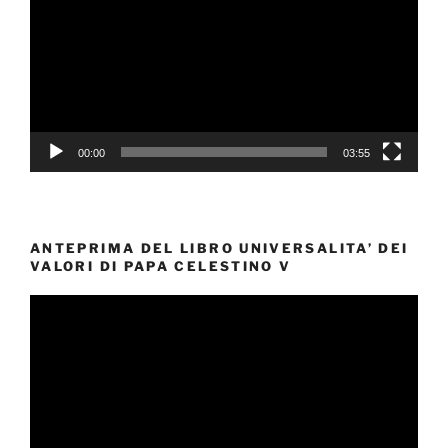
00:00
03:55
ANTEPRIMA DEL LIBRO UNIVERSALITA’ DEI
VALORI DI PAPA CELESTINO V
Video
Player