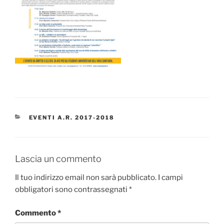
CATEGORIE
EVENTI A.R. 2017-2018
Lascia un commento
Il tuo indirizzo email non sarà pubblicato.
I campi
obbligatori sono contrassegnati
*
Commento
*