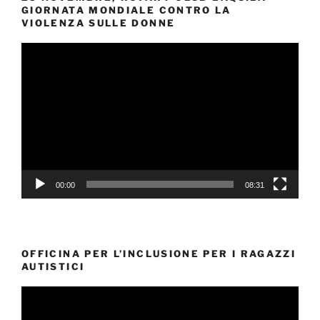
GIORNATA MONDIALE CONTRO LA
VIOLENZA SULLE DONNE
Video
Player
00:00
08:31
OFFICINA PER L’INCLUSIONE PER I RAGAZZI
AUTISTICI
Video
Player