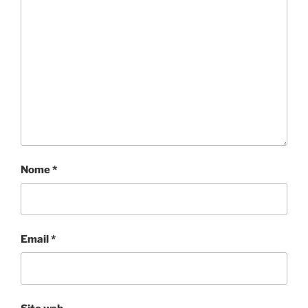
Nome
*
Email
*