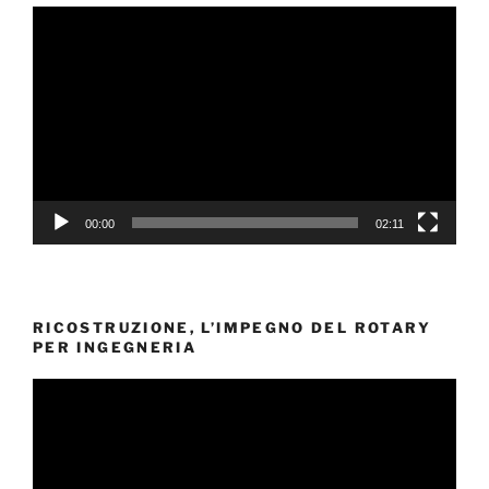
Video
Player
00:00
02:11
RICOSTRUZIONE, L’IMPEGNO DEL ROTARY
PER INGEGNERIA
Video
Player