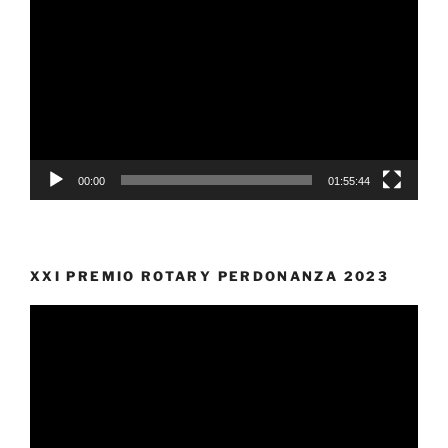
Player
00:00
01:55:44
XXI PREMIO ROTARY PERDONANZA 2023
Video
Player