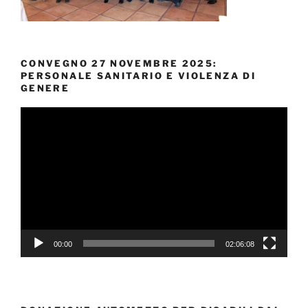
CONVEGNO 27 NOVEMBRE 2025:
PERSONALE SANITARIO E VIOLENZA DI
GENERE
Video
Player
00:00
02:06:08