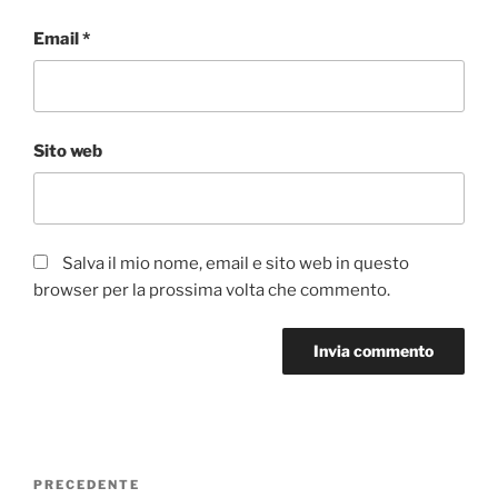
Email
*
Sito web
Salva il mio nome, email e sito web in questo
browser per la prossima volta che commento.
Navigazione
Articolo
PRECEDENTE