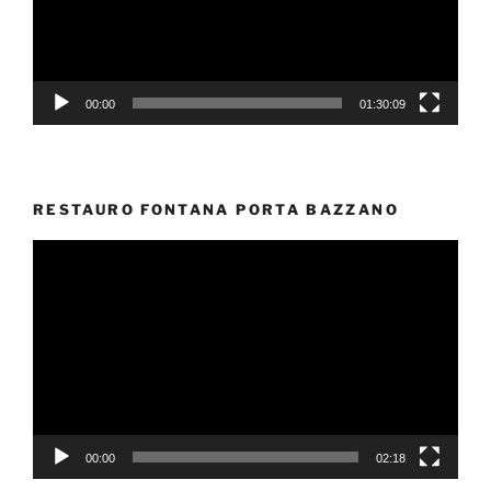
00:00
01:30:09
RESTAURO FONTANA PORTA BAZZANO
Video
Player
00:00
02:18