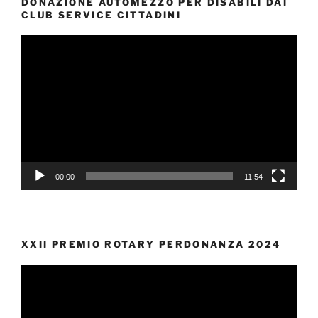
DONAZIONE AUTOMEZZO PER DISABILI DAI
CLUB SERVICE CITTADINI
Video
Player
00:00
11:54
XXII PREMIO ROTARY PERDONANZA 2024
Video
Player