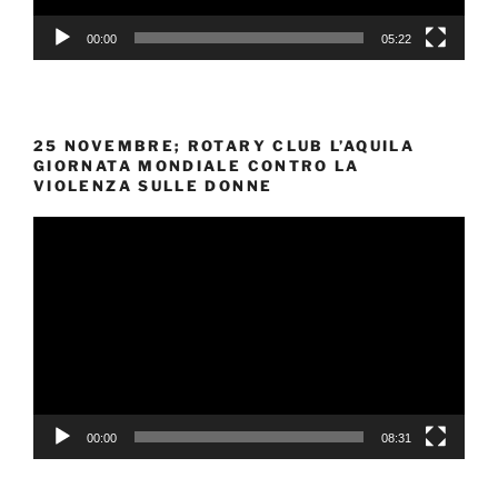
00:00
05:22
25 NOVEMBRE; ROTARY CLUB L’AQUILA
GIORNATA MONDIALE CONTRO LA
VIOLENZA SULLE DONNE
Video
Player
00:00
08:31