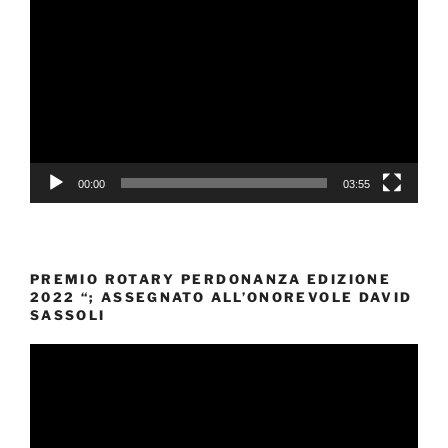
Player
00:00
03:55
PREMIO ROTARY PERDONANZA EDIZIONE
2022 “; ASSEGNATO ALL’ONOREVOLE DAVID
SASSOLI
Video
Player