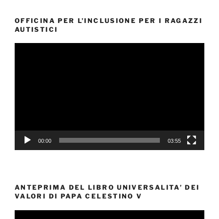
OFFICINA PER L’INCLUSIONE PER I RAGAZZI
AUTISTICI
Video
Player
00:00
03:55
ANTEPRIMA DEL LIBRO UNIVERSALITA’ DEI
VALORI DI PAPA CELESTINO V
Video