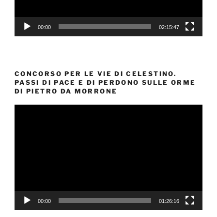
00:00
02:15:47
CONCORSO PER LE VIE DI CELESTINO.
PASSI DI PACE E DI PERDONO SULLE ORME
DI PIETRO DA MORRONE
Video
Player
00:00
01:26:16