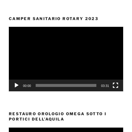
CAMPER SANITARIO ROTARY 2023
Video
Player
00:00
03:31
RESTAURO OROLOGIO OMEGA SOTTO I
PORTICI DELL’AQUILA
Video