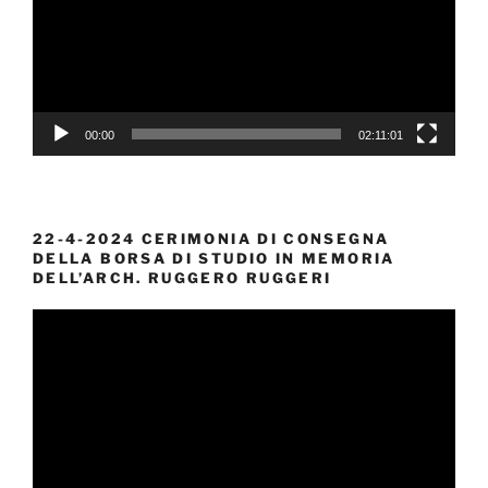
00:00
02:11:01
22-4-2024 CERIMONIA DI CONSEGNA
DELLA BORSA DI STUDIO IN MEMORIA
DELL’ARCH. RUGGERO RUGGERI
Video
Player