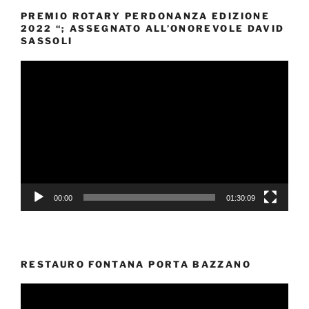
PREMIO ROTARY PERDONANZA EDIZIONE
2022 “; ASSEGNATO ALL’ONOREVOLE DAVID
SASSOLI
Video
Player
00:00
01:30:09
RESTAURO FONTANA PORTA BAZZANO
Video
Player