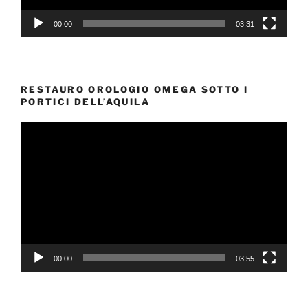
00:00
03:31
RESTAURO OROLOGIO OMEGA SOTTO I
PORTICI DELL’AQUILA
Video
Player
00:00
03:55