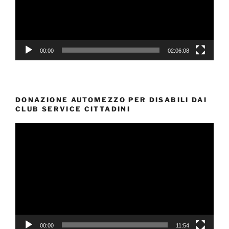
00:00
02:06:08
DONAZIONE AUTOMEZZO PER DISABILI DAI
CLUB SERVICE CITTADINI
Video
Player
00:00
11:54