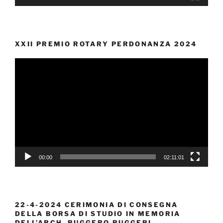
XXII PREMIO ROTARY PERDONANZA 2024
Video
Player
00:00
02:11:01
22-4-2024 CERIMONIA DI CONSEGNA
DELLA BORSA DI STUDIO IN MEMORIA
DELL’ARCH. RUGGERO RUGGERI