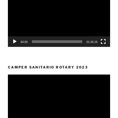
00:00
01:26:16
CAMPER SANITARIO ROTARY 2023
Video
Player