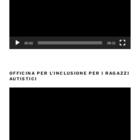
00:00
08:31
OFFICINA PER L’INCLUSIONE PER I RAGAZZI
AUTISTICI
Video
Player