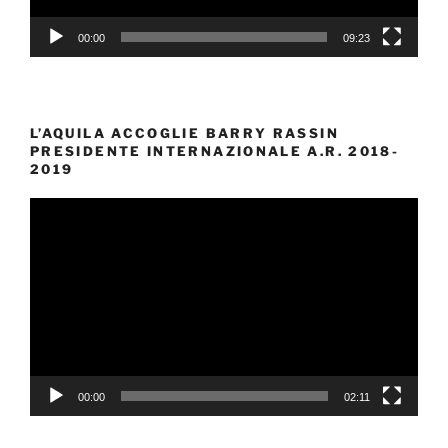
00:00
09:23
L’AQUILA ACCOGLIE BARRY RASSIN
PRESIDENTE INTERNAZIONALE A.R. 2018-
2019
Video
Player
00:00
02:11