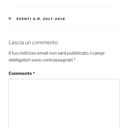
CATEGORIE
EVENTI A.R. 2017-2018
Lascia un commento
Il tuo indirizzo email non sarà pubblicato.
I campi
obbligatori sono contrassegnati
*
Commento
*