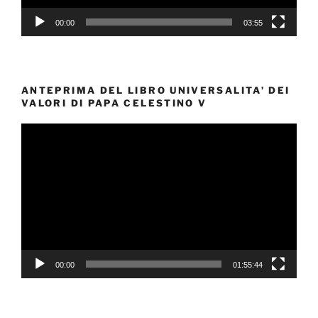
00:00
03:55
ANTEPRIMA DEL LIBRO UNIVERSALITA’ DEI
VALORI DI PAPA CELESTINO V
Video
Player
00:00
01:55:44