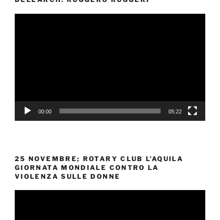
Video
Player
00:00
05:22
25 NOVEMBRE; ROTARY CLUB L’AQUILA
GIORNATA MONDIALE CONTRO LA
VIOLENZA SULLE DONNE
Video
Player