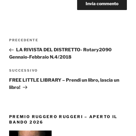
Navigazione
Articolo
PRECEDENTE
articoli
precedente:
LA RIVISTA DEL DISTRETTO- Rotary2090
Gennaio-Febbraio N.4/2018
Articolo
SUCCESSIVO
successivo
FREE LITTLE LIBRARY – Prendi un libro, lascia un
libro!
PREMIO RUGGERO RUGGERI – APERTO IL
BANDO 2026