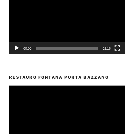
00:00
02:18
RESTAURO FONTANA PORTA BAZZANO
Video
Player