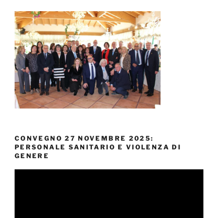
CONVEGNO 27 NOVEMBRE 2025:
PERSONALE SANITARIO E VIOLENZA DI
GENERE
Video
Player