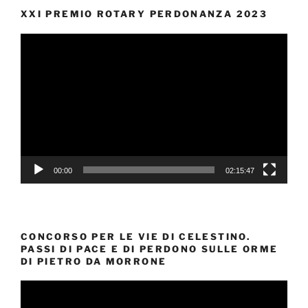
XXI PREMIO ROTARY PERDONANZA 2023
Video
Player
00:00
02:15:47
CONCORSO PER LE VIE DI CELESTINO.
PASSI DI PACE E DI PERDONO SULLE ORME
DI PIETRO DA MORRONE
Video
Player