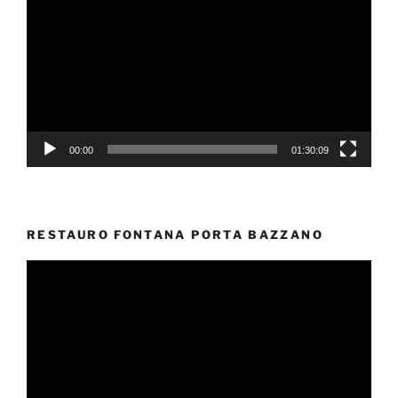
Player
00:00
01:30:09
RESTAURO FONTANA PORTA BAZZANO
Video
Player