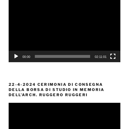
Video
Player
00:00
02:11:01
22-4-2024 CERIMONIA DI CONSEGNA
DELLA BORSA DI STUDIO IN MEMORIA
DELL’ARCH. RUGGERO RUGGERI
Video
Player