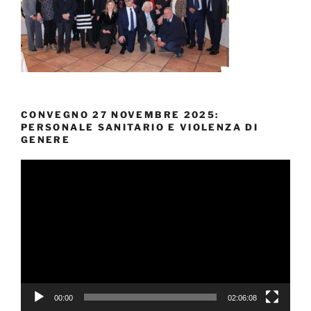
CONVEGNO 27 NOVEMBRE 2025:
PERSONALE SANITARIO E VIOLENZA DI
GENERE
Video
Player
00:00
02:06:08