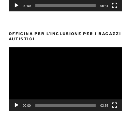
00:00
08:31
OFFICINA PER L’INCLUSIONE PER I RAGAZZI
AUTISTICI
Video
Player
00:00
03:55