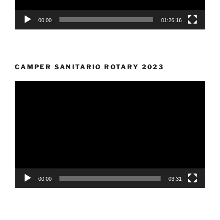
00:00
01:26:16
CAMPER SANITARIO ROTARY 2023
Video
Player
00:00
03:31