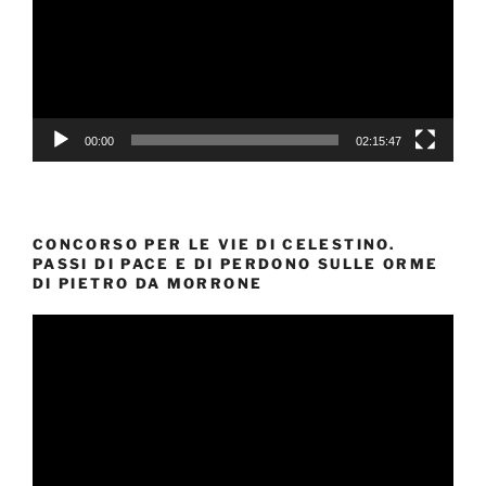
00:00
02:15:47
CONCORSO PER LE VIE DI CELESTINO.
PASSI DI PACE E DI PERDONO SULLE ORME
DI PIETRO DA MORRONE
Video
Player