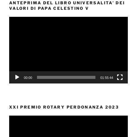
ANTEPRIMA DEL LIBRO UNIVERSALITA’ DEI
VALORI DI PAPA CELESTINO V
Video
Player
00:00
01:55:44
XXI PREMIO ROTARY PERDONANZA 2023
Video
Player