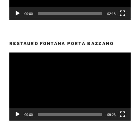
00:00
02:18
RESTAURO FONTANA PORTA BAZZANO
Video
Player
00:00
09:23