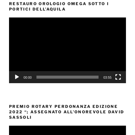
RESTAURO OROLOGIO OMEGA SOTTO I
PORTICI DELL’AQUILA
Video
Player
00:00
03:55
PREMIO ROTARY PERDONANZA EDIZIONE
2022 “; ASSEGNATO ALL’ONOREVOLE DAVID
SASSOLI
Video