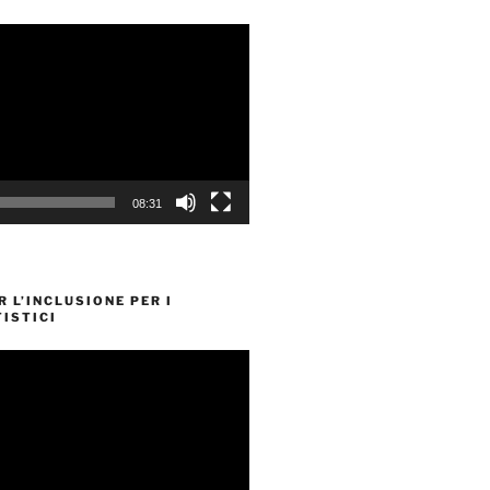
08:31
R L’INCLUSIONE PER I
ISTICI