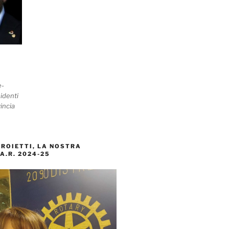
e-
identi
incia
ROIETTI, LA NOSTRA
A.R. 2024-25