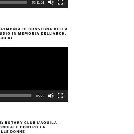
02:11:01
ERIMONIA DI CONSEGNA DELLA
UDIO IN MEMORIA DELL’ARCH.
GGERI
05:22
; ROTARY CLUB L’AQUILA
ONDIALE CONTRO LA
ULLE DONNE