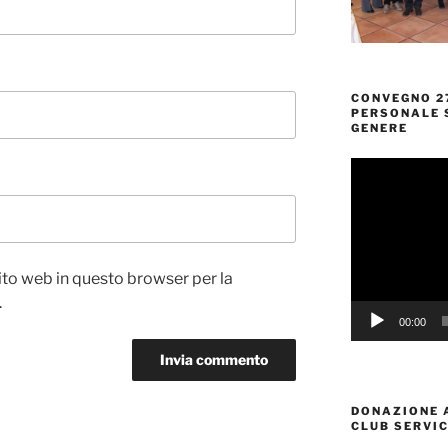
CONVEGNO 2
PERSONALE S
GENERE
Video
Player
sito web in questo browser per la
.
00:00
DONAZIONE 
CLUB SERVIC