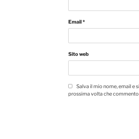
Email
*
Sito web
Salva il mio nome, email e 
prossima volta che commento