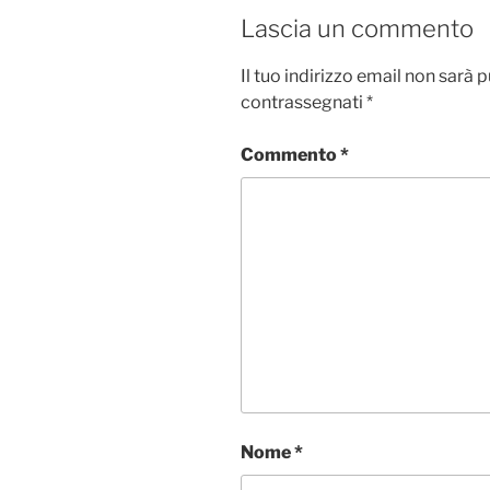
Lascia un commento
Il tuo indirizzo email non sarà 
contrassegnati
*
Commento
*
Nome
*