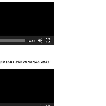
11:54
O ROTARY PERDONANZA 2024